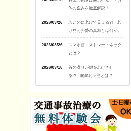
体の歪みを徹底解説！
2026/03/26
若いのに老けて見える?! 老
け見え姿勢の真相とは何か。
2026/03/26
スマホ首・ストレートネック
とは？
2026/03/18
首の凝りが顔を老けさせ
る?! 胸鎖乳突筋とは？