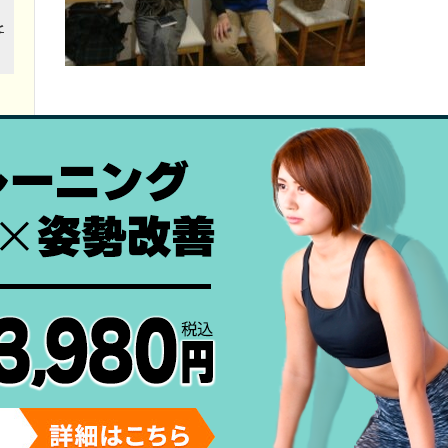
近所に出来たので試しに来院
立ち仕事で腕も多く使う職業なの
腰痛・肩コリがひどく悩んでまし
骨盤を整えてもらったらあっとい
楽になりました。