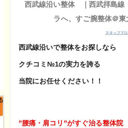
西武線沿い整体 ｜西武拝島線
ラへ、すご腕整体＠東
スタッフブロ
西武線沿いで整体をお探しなら
クチコミ№1の実力を誇る
当院にお任せください！！
”腰痛・肩コリ”がすぐ治る整体院