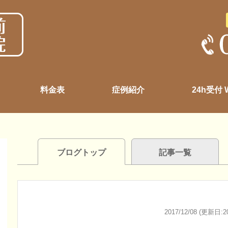
料金表
症例紹介
24h受付
ブログトップ
記事一覧
2017/12/08 (更新日:20