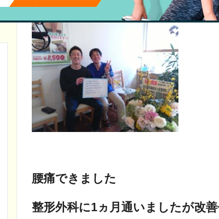
料理人 K
腰痛できました
整形外科に1ヵ月通いましたが改善