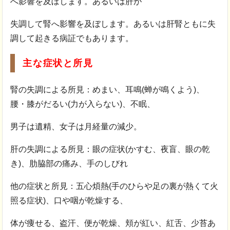
へ影響を及ぼします。あるいは肝が
失調して腎へ影響を及ぼします。あるいは肝腎ともに失
調して起きる病証でもあります。
主な症状と所見
腎の失調による所見：めまい、耳鳴(蝉が鳴くよう)、
腰・膝がだるい(力が入らない)、不眠、
男子は遺精、女子は月経量の減少。
肝の失調による所見：眼の症状(かすむ、夜盲、眼の乾
き)、肋脇部の痛み、手のしびれ
他の症状と所見：五心煩熱(手のひらや足の裏が熱くて火
照る症状)、口や咽が乾燥する、
体が痩せる、盗汗、便が乾燥、頬が紅い、紅舌、少苔あ