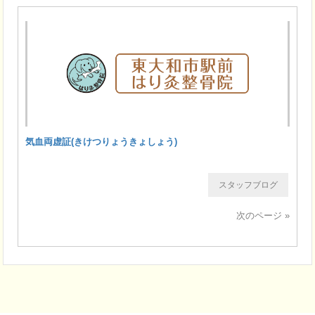
気血両虚証(きけつりょうきょしょう)
スタッフブログ
次のページ »