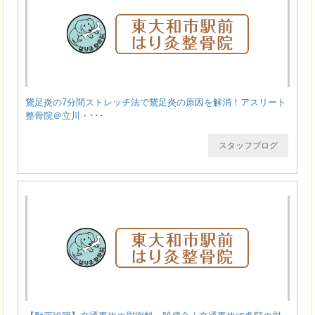
鵞足炎の7分間ストレッチ法で鵞足炎の原因を解消！アスリート
整骨院＠立川・･･･
スタッフブログ