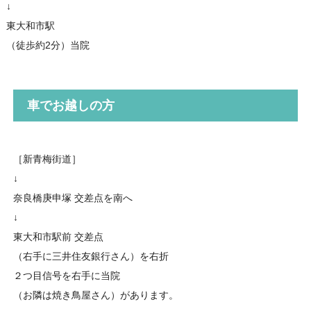
↓
東大和市駅
（徒歩約2分）当院
車でお越しの方
［新青梅街道］
↓
奈良橋庚申塚 交差点を南へ
↓
東大和市駅前 交差点
（右手に三井住友銀行さん）を右折
２つ目信号を右手に当院
（お隣は焼き鳥屋さん）があります。