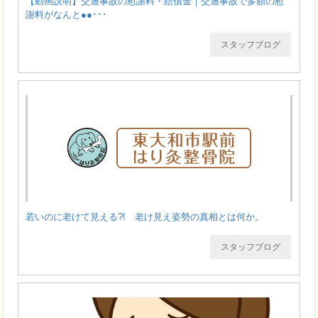
【動画説明】交通事故の慰謝料・賠償金｜交通事故で多額の慰
謝料がなんと●●･･･
スタッフブログ
若いのに老けて見える?! 老け見え姿勢の真相とは何か。
スタッフブログ