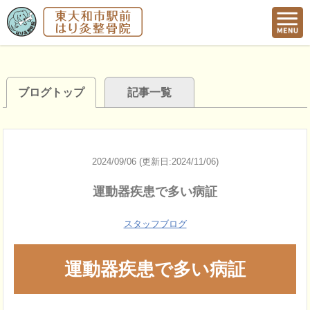
ブログトップ
記事一覧
2024/09/06 (更新日:2024/11/06)
運動器疾患で多い病証
スタッフブログ
運動器疾患で多い病証