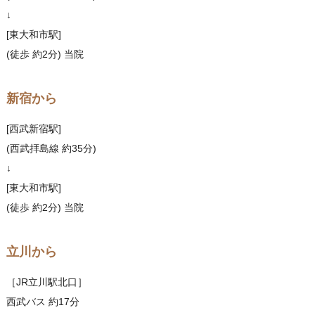
↓
[東大和市駅]
(徒歩 約2分) 当院
新宿から
[西武新宿駅]
(西武拝島線 約35分)
↓
[東大和市駅]
(徒歩 約2分) 当院
立川から
［JR立川駅北口］
西武バス 約17分