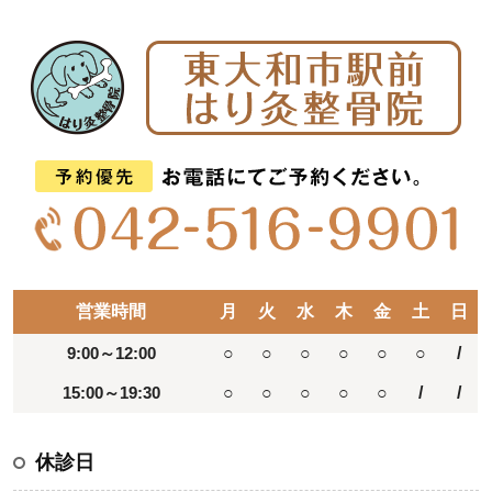
営業時間
月
火
水
木
金
土
日
9:00～12:00
○
○
○
○
○
○
/
15:00～19:30
○
○
○
○
○
/
/
休診日