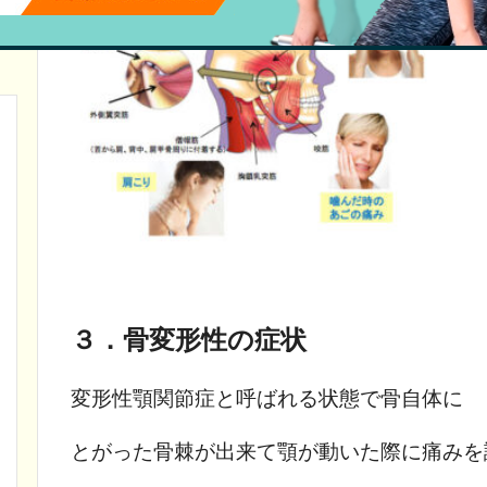
３．骨変形性の症状
変形性顎関節症と呼ばれる状態で
骨自体に
とがった骨棘が出来て
顎が動いた際に痛みを