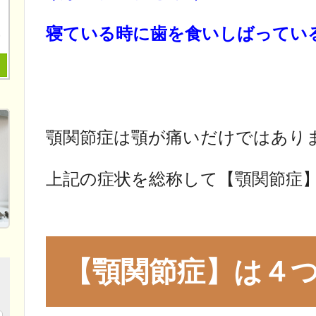
寝ている時に歯を食いしばってい
顎関節症は顎が痛いだけではあり
上記の症状を総称して【顎関節症
【顎関節症】は４