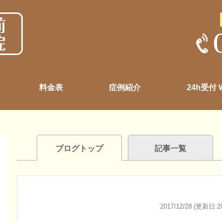
料金表
症例紹介
24h受付
ブログトップ
記事一覧
2017/12/28 (更新日:20