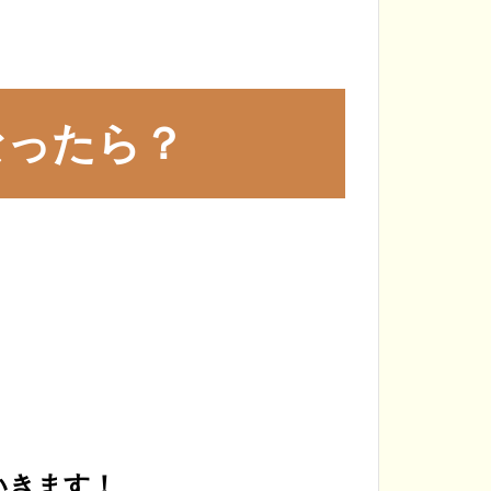
なったら？
いきます！