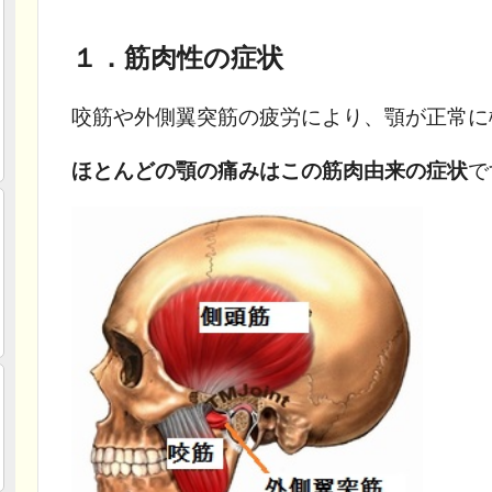
１．筋肉性の症状
咬筋や外側翼突筋の疲労により、顎が正常に
ほとんどの顎の痛みはこの筋肉由来の症状
で