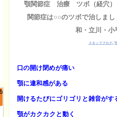
顎関節症 治療 ツボ（経穴）
関節症は○○のツボで治しまし
和・立川・小
,
スタッフブログ
口の開け閉めが痛い
顎に違和感がある
開けるたびにゴリゴリと雑音がす
顎がカクカクと動く