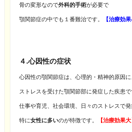
骨の変形なので
外科的手術
が必要で
顎関節症の中でも１番難治です。
【治療効果
４.心因性の症状
心因性の顎関節症は、心理的・精神的原因に
ストレスを受けた顎関節部に発症した疾患で
仕事や育児、社会環境、日々のストレスで発
特に
女性に多い
のが特徴です。
【治療効果大