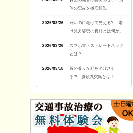
体の歪みを徹底解説！
2026/03/26
若いのに老けて見える?! 老
け見え姿勢の真相とは何か。
2026/03/26
スマホ首・ストレートネック
とは？
2026/03/18
首の凝りが顔を老けさせ
る?! 胸鎖乳突筋とは？