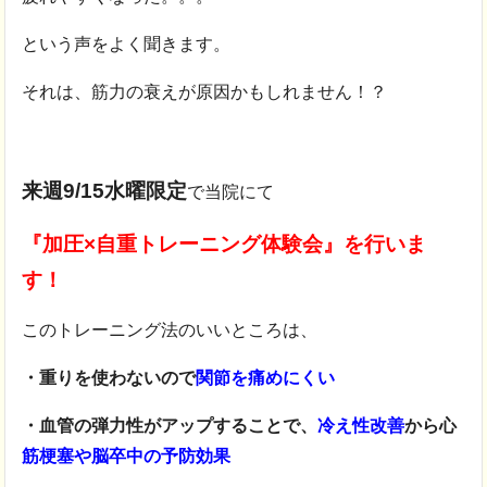
という声をよく聞きます。
それは、筋力の衰えが原因かもしれません！？
来週9/15水曜限定
で当院にて
『加圧×自重トレーニング体験会』を行いま
す！
このトレーニング法のいいところは、
・重りを使わないので
関節を痛めにくい
・血管の弾力性がアップすることで、
冷え性改善
から心
筋梗塞や脳卒中の予防効果