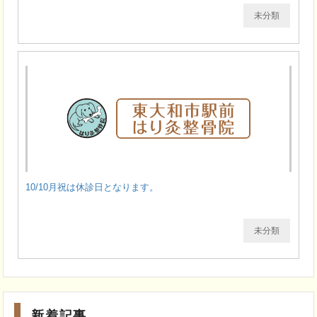
未分類
10/10月祝は休診日となります。
未分類
新着記事