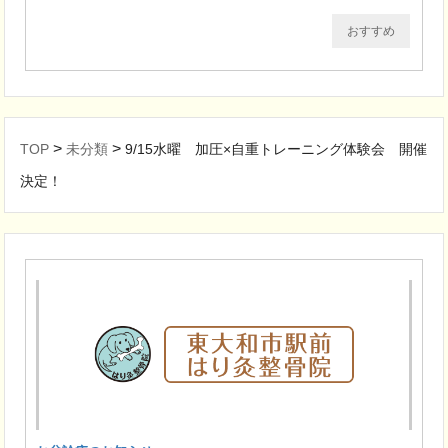
おすすめ
>
>
TOP
未分類
9/15水曜 加圧×自重トレーニング体験会 開催
決定！