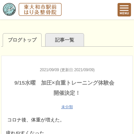
ブログトップ
記事一覧
2021/09/09 (更新日:2021/09/09)
9/15水曜 加圧×自重トレーニング体験会
開催決定！
未分類
コロナ後、体重が増えた。
疲れやすくなった。。。