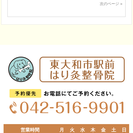
次のページ »
営業時間
月
火
水
木
金
土
日