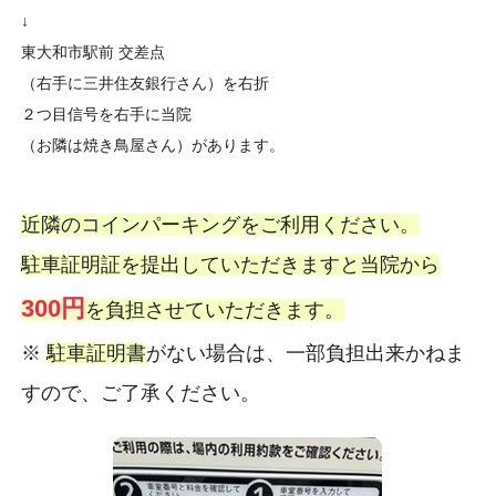
↓
東大和市駅前 交差点
（右手に三井住友銀行さん）を右折
２つ目信号を右手に当院
（お隣は焼き鳥屋さん）があります。
近隣のコインパーキングをご利用ください。
駐車証明証を提出していただきますと当院から
300円
を負担させていただきます。
※
駐車証明書
がない場合は、一部負担出来かねま
すので、ご了承ください。