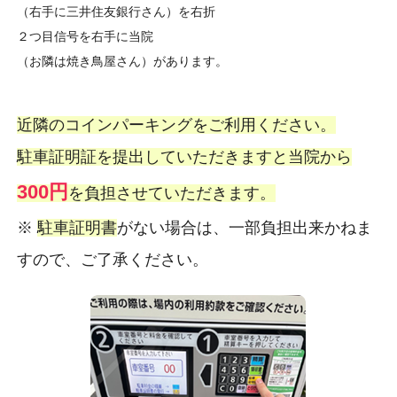
（右手に三井住友銀行さん）を右折
２つ目信号を右手に当院
（お隣は焼き鳥屋さん）があります。
近隣のコインパーキングをご利用ください。
駐車証明証を提出していただきますと当院から
300円
を負担させていただきます。
※
駐車証明書
がない場合は、一部負担出来かねま
すので、ご了承ください。