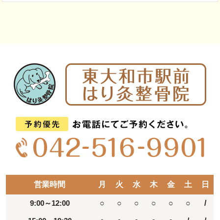
営業時間
月
火
水
木
金
土
日
9:00～12:00
○
○
○
○
○
○
/