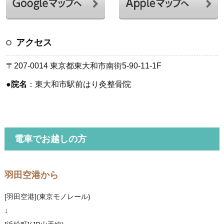
アクセス
〒207-0014 東京都東大和市南街5-90-11-1F
●
院名
：東大和市駅前はり灸整骨院
電車でお越しの方
羽田空港から
[羽田空港](東京モノレール)
↓