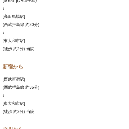
[浜松町](JR山手線)
↓
[高田馬場駅]
(西武拝島線 約30分)
↓
[東大和市駅]
(徒歩 約2分) 当院
新宿から
[西武新宿駅]
(西武拝島線 約35分)
↓
[東大和市駅]
(徒歩 約2分) 当院