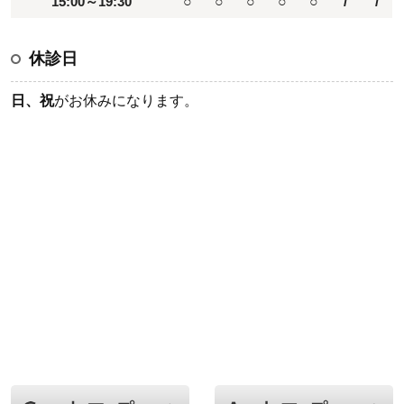
15:00～19:30
○
○
○
○
○
/
/
休診日
日、祝
がお休みになります。